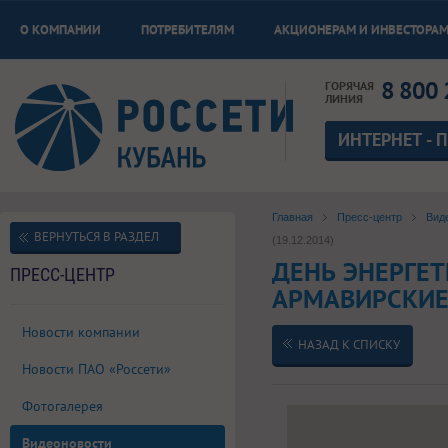
О КОМПАНИИ
ПОТРЕБИТЕЛЯМ
АКЦИОНЕРАМ И ИНВЕСТОРА
8 800 
ГОРЯЧАЯ
ЛИНИЯ
ИНТЕРНЕТ - 
Главная
Пресс-центр
Вид
ВЕРНУТЬСЯ В РАЗДЕЛ
(19.12.2014)
ДЕНЬ ЭНЕРГЕТ
ПРЕСС-ЦЕНТР
АРМАВИРСКИЕ 
Новости компании
НАЗАД К СПИСКУ
Новости ПАО «Россети»
Фотогалерея
Видеоновости