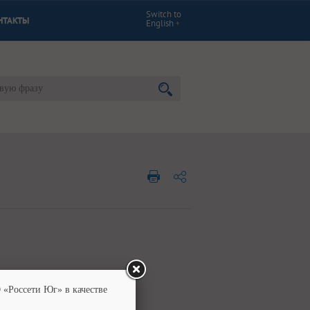
Switch to
НТАКТЫ
English
 «Россети Юг» в качестве