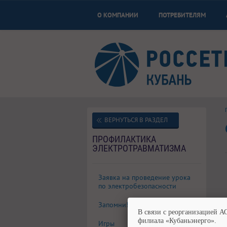
О КОМПАНИИ
ПОТРЕБИТЕЛЯМ
ВЕРНУТЬСЯ В РАЗДЕЛ
ПРОФИЛАКТИКА
ЭЛЕКТРОТРАВМАТИЗМА
Заявка на проведение урока
по электробезопасности
Запомни!
В связи с реорганизацией А
филиала «Кубаньэнерго».
Игры