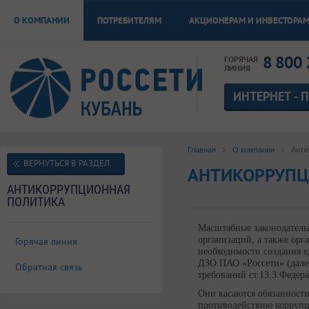
О КОМПАНИИ
ПОТРЕБИТЕЛЯМ
АКЦИОНЕРАМ И ИНВЕСТОРА
8 800 
ГОРЯЧАЯ
ЛИНИЯ
ИНТЕРНЕТ - 
Главная
О компании
Анти
ВЕРНУТЬСЯ В РАЗДЕЛ
АНТИКОРРУПЦ
АНТИКОРРУПЦИОННАЯ
ПОЛИТИКА
Масштабные законодатель
организаций, а также орг
Горячая линия
необходимости создания 
ДЗО ПАО «Россети» (дале
Обратная связь
требований ст.13.3 Федер
Они касаются обязанност
противодействию коррупц