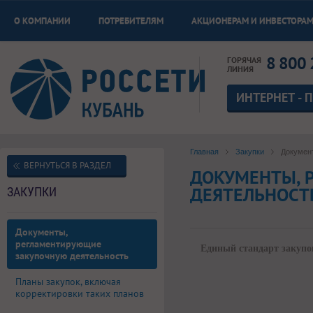
О КОМПАНИИ
ПОТРЕБИТЕЛЯМ
АКЦИОНЕРАМ И ИНВЕСТОРА
8 800 
ГОРЯЧАЯ
ЛИНИЯ
ИНТЕРНЕТ - 
Главная
Закупки
Докумен
ВЕРНУТЬСЯ В РАЗДЕЛ
ДОКУМЕНТЫ, 
ДЕЯТЕЛЬНОСТ
ЗАКУПКИ
Документы,
регламентирующие
Единый стандарт закупо
закупочную деятельность
Планы закупок, включая
корректировки таких планов