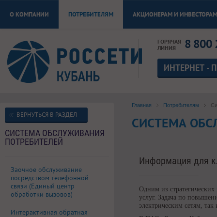
О КОМПАНИИ
ПОТРЕБИТЕЛЯМ
АКЦИОНЕРАМ И ИНВЕСТОРА
8 800 
ГОРЯЧАЯ
ЛИНИЯ
ИНТЕРНЕТ - 
Главная
Потребителям
Си
ВЕРНУТЬСЯ В РАЗДЕЛ
СИСТЕМА ОБС
СИСТЕМА ОБСЛУЖИВАНИЯ
ПОТРЕБИТЕЛЕЙ
Информация для к
Заочное обслуживание
посредством телефонной
связи (Единый центр
Одним из стратегических
обработки вызовов)
услуг. Задача по повышен
электрическим сетям, так
Интерактивная обратная