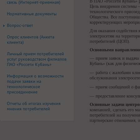
В ПАО «Россети Кубань» 
связь (Интернет-приемная)
Цель внедрения системы 
технологического присоед
Нормативные документы
Общества. Все поступивш
корректирующих меропри
Вопрос-ответ
Для оказания содействия 
электросетям на территор
Опрос клиентов (Анкета
потребителей (ЦОП).
клиента)
Основными направления
Личный прием потребителей
прием заявок и выдача
услуг руководством филиалов
Кубань» (как для физичес
ПАО «Россети Кубань»
работа с жалобами кли
Информация о возможности
обслуживания электросете
подачи заявки на
технологическое
прием сообщений о фак
присоединение
предоставление консул
Отчеты об итогах изучения
Основные задачи центро
мнения потребителей
компанией, сделать его 
потребителей на получени
партнерские отношения, 