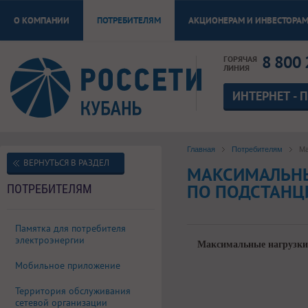
О КОМПАНИИ
ПОТРЕБИТЕЛЯМ
АКЦИОНЕРАМ И ИНВЕСТОРА
8 800 
ГОРЯЧАЯ
ЛИНИЯ
ИНТЕРНЕТ - 
Главная
Потребителям
Ма
ВЕРНУТЬСЯ В РАЗДЕЛ
МАКСИМАЛЬНЫ
ПО ПОДСТАН
ПОТРЕБИТЕЛЯМ
Памятка для потребителя
электроэнергии
Максимальные нагрузки 
Мобильное приложение
Территория обслуживания
сетевой организации