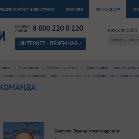
АКЦИОНЕРАМ И ИНВЕСТОРАМ
ЗАКУПКИ
ПРЕСС-ЦЕНТР
КО
8 800 220 0 220
ГОРЯЧАЯ
ПОИСК ПО САЙТУ
ЛИНИЯ
ИНТЕРНЕТ - ПРИЕМНАЯ
Главная
Пресс-центр
PR-акции, конкурсы
Соревнования по профессионал
профессионального мастерства персонала по ремонту и обслуживанию распределительны
КОМАНДА
Белоусов Леонид Александрович