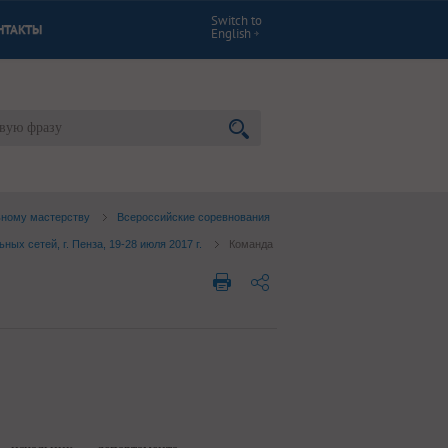
Switch to
НТАКТЫ
English
ьному мастерству
Всероссийские соревнования
х сетей, г. Пенза, 19-28 июля 2017 г.
Команда