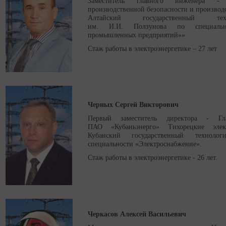
Заместитель главного инженера - 
производственной безопасности и производ
Алтайский государственный тех
им. И.И. Ползунова по специально
промышленных предприятий»»
Стаж работы в электроэнергетике – 27 лет
Черных Сергей Викторович
Первый заместитель директора - Г
ПАО «Кубаньэнерго» Тихорецкие элек
Кубанский государственный техноло
специальности «Электроснабжение».
Стаж работы в электроэнергетике - 26 лет.
Черкасов Алексей Васильевич