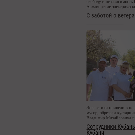
свободу и независимость 
Армавирские электрическ
С заботой о ветер
Энергетики привели в по
мусор, обрезали кустарни
Владимир Михайловича по
Сотрудники Кубань
Кубани