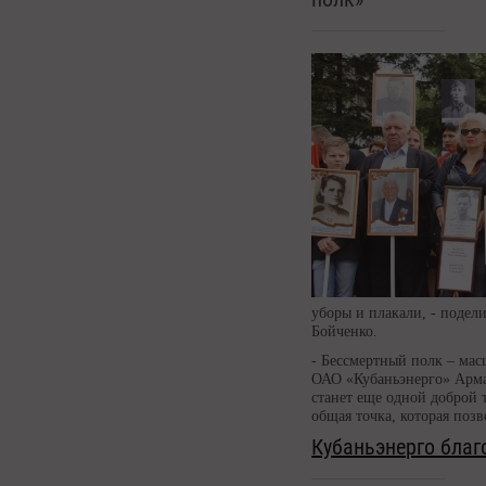
уборы и плакали, - подел
Бойченко.
- Бессмертный полк – мас
ОАО «Кубаньэнерго» Армав
станет еще одной доброй 
общая точка, которая поз
Кубаньэнерго благ