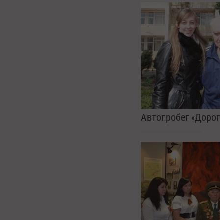
Автопробег «Дорог