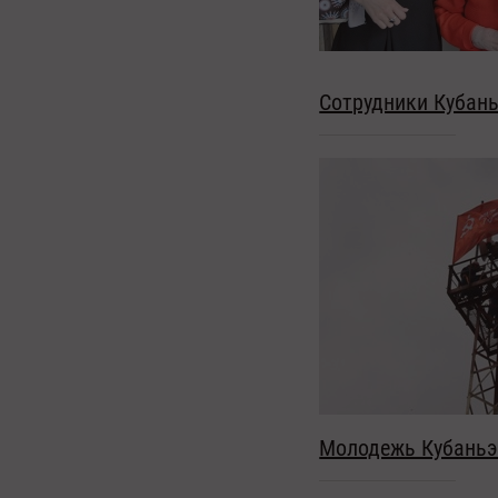
Сотрудники Кубан
Молодежь Кубаньэ