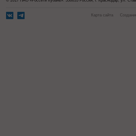
© 2017 ПАО «Россети Кубань». 350033 Россия, г. Краснодар, ул. Ста
Карта сайта
Создани