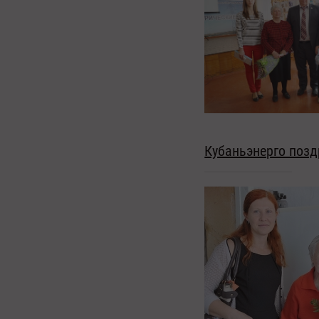
Кубаньэнерго позд