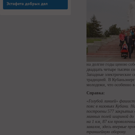
Эстафета добрых дел
на долгие годы ценою со
двадцать четыре тысячи с
Западные электрические с
традицией. В Кубаньэнерг
молодежи, что особенно в
Справка:
«Голубой линией» фашист
пояс в низовьях Кубани. 
построены 577 закрытых 
минных полей шириной до
на 1 км, 87 км проволочн
завалов, здесь впервые п
траншейную оборону.