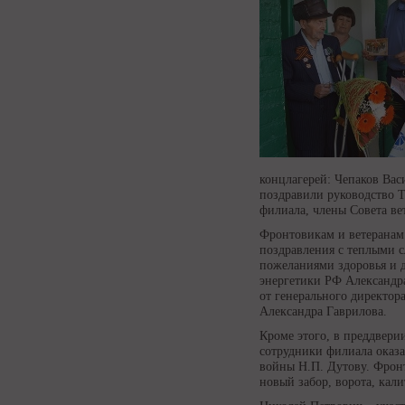
концлагерей: Чепаков Ва
поздравили руководство 
филиала, члены Совета ве
Фронтовикам и ветеранам
поздравления с теплыми с
пожеланиями здоровья и 
энергетики РФ Александр
от генерального директор
Александра Гаврилова.
Кроме этого, в преддвер
сотрудники филиала оказ
войны Н.П. Дутову. Фрон
новый забор, ворота, кали