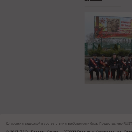
Котировки с задержкой в соответствии с требованиями бирж. Предоставлено RU