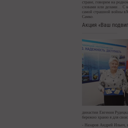
стране, говорим на родно
словами или делами… С ка
самой страшной войны вXX
Самко.
Акция «Ваш подвиг
династии Евгения Рудецка
бережно храню я для свои
- Назаров Андрей Ильич, 