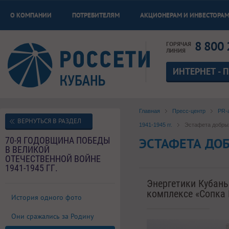
О КОМПАНИИ
ПОТРЕБИТЕЛЯМ
АКЦИОНЕРАМ И ИНВЕСТОРА
8 800 
ГОРЯЧАЯ
ЛИНИЯ
ИНТЕРНЕТ - 
Главная
Пресс-центр
PR-
ВЕРНУТЬСЯ В РАЗДЕЛ
1941-1945 гг.
Эстафета добры
70-Я ГОДОВЩИНА ПОБЕДЫ
ЭСТАФЕТА ДО
В ВЕЛИКОЙ
ОТЕЧЕСТВЕННОЙ ВОЙНЕ
1941-1945 ГГ.
Энергетики Кубан
комплексе «Сопка 
История одного фото
Они сражались за Родину