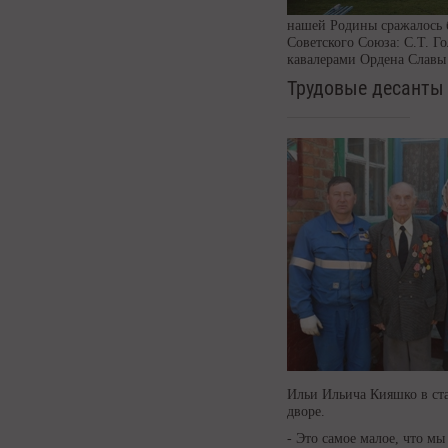
нашей Родины сражалось б
Советского Союза: С.Т. Г
кавалерами Ордена Славы 
Трудовые десанты
Ильи Ильича Кияшко в ста
дворе.
- Это самое малое, что м