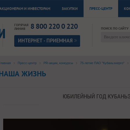
АКЦИОНЕРАМ И ИНВЕСТОРАМ
ЗАКУПКИ
ПРЕСС-ЦЕНТР
КО
8 800 220 0 220
ГОРЯЧАЯ
ПОИСК ПО САЙТУ
ЛИНИЯ
ИНТЕРНЕТ - ПРИЕМНАЯ
Главная
Пресс-центр
PR-акции, конкурсы
75-летие ПАО "Кубаньэнерго"
НАША ЖИЗНЬ
ЮБИЛЕЙНЫЙ ГОД КУБАНЬ