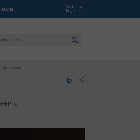
Switch to
НТАКТЫ
English
Наша жизнь
ЭНЕРГО