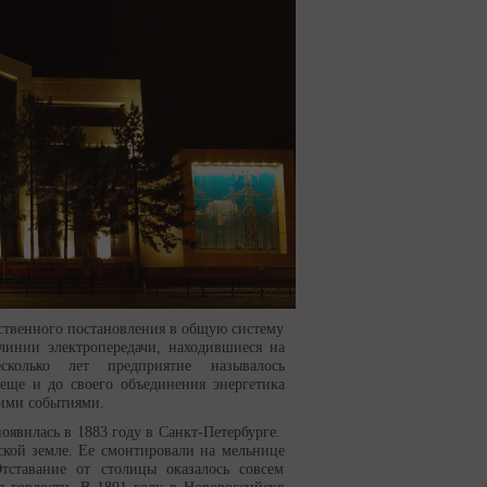
ьственного постановления в общую систему
линии электропередачи, находившиеся на
колько лет предприятие называлось
еще и до своего объединения энергетика
кими событиями.
появилась в 1883 году в Санкт-Петербурге.
нской земле. Ее смонтировали на мельнице
тставание от столицы оказалось совсем