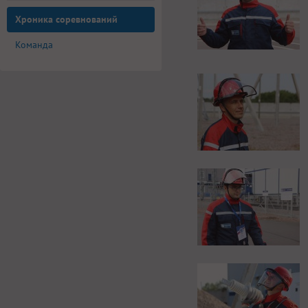
Хроника соревнований
Команда