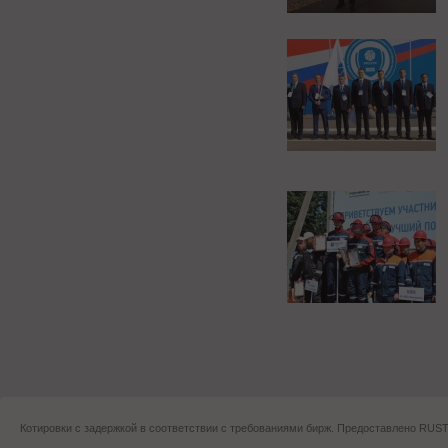
Котировки с задержкой в соответствии с требованиями бирж. Предоставлено RU