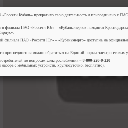
О «Россети Кубань» прекратило свою деятельность и присоединено к ПАО
ого филиала ПАО «Россети Юг» – «Кубаньэнерго» находятся Краснодарск
Сириус».
ей филиала ПАО «Россети Юг» – «Кубаньэнерго» доступна на официальн
го присоединения можно обратиться на Единый портал электросетевых 
потребителей по вопросам электроснабжения –
8-800-220-0-220
 набора с мобильных устройств, круглосуточно, бесплатно).