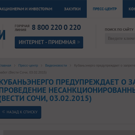
АКЦИОНЕРАМ И ИНВЕСТОРАМ
ЗАКУПКИ
ПРЕСС-ЦЕНТР
КО
8 800 220 0 220
ГОРЯЧАЯ
ПОИСК ПО САЙТУ
ЛИНИЯ
ИНТЕРНЕТ - ПРИЕМНАЯ
Главная
Пресс-центр
Видеоновости
Кубаньэнерго предупреждает о запрет
работ (Вести Сочи, 03.02.2015)
КУБАНЬЭНЕРГО ПРЕДУПРЕЖДАЕТ О З
ПРОВЕДЕНИЕ НЕСАНКЦИОНИРОВАННЫ
(ВЕСТИ СОЧИ, 03.02.2015)
НАЗАД К СПИСКУ