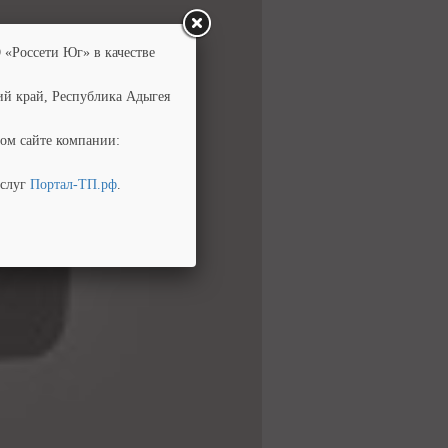
 «Россети Юг» в качестве
ий край, Республика Адыгея
ом сайте компании:
услуг
Портал-ТП.рф
.