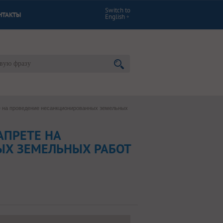
Switch to
НТАКТЫ
English
е на проведение несанкционированных земельных
АПРЕТЕ НА
Х ЗЕМЕЛЬНЫХ РАБОТ