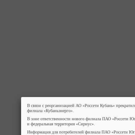
В связи с реорганизацией АО «Россети Кубань» прекратил
филиала «Кубаньэнерго».
В зоне ответственности нового филиала ПАО «Россети Юг
и федеральная территория «Сириус».
Информация для потребителей филиала ПАО «Россети Юг»