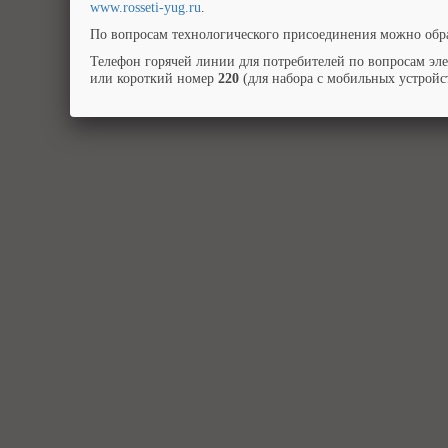
www.rosseti-yug.ru
.
По вопросам технологического присоединения можно обра
Телефон горячей линии для потребителей по вопросам эл
или короткий номер
220
(для набора с мобильных устройст