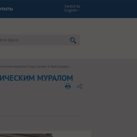
Switch to
НТАКТЫ
English
ическим муралом подстанцию в Краснодаре
ТИЧЕСКИМ МУРАЛОМ