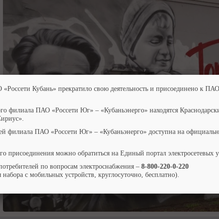
О «Россети Кубань» прекратило свою деятельность и присоединено к ПАО
ого филиала ПАО «Россети Юг» – «Кубаньэнерго» находятся Краснодарск
Сириус».
ей филиала ПАО «Россети Юг» – «Кубаньэнерго» доступна на официальн
го присоединения можно обратиться на Единый портал электросетевых 
потребителей по вопросам электроснабжения –
8-800-220-0-220
 набора с мобильных устройств, круглосуточно, бесплатно).