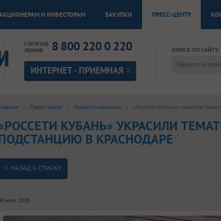
АКЦИОНЕРАМ И ИНВЕСТОРАМ
ЗАКУПКИ
ПРЕСС-ЦЕНТР
КО
8 800 220 0 220
ГОРЯЧАЯ
ПОИСК ПО САЙТУ
ЛИНИЯ
ИНТЕРНЕТ - ПРИЕМНАЯ
Главная
Пресс-центр
Новости компании
«Россети Кубань» украсили темат
«РОССЕТИ КУБАНЬ» УКРАСИЛИ ТЕМА
ПОДСТАНЦИЮ В КРАСНОДАРЕ
НАЗАД К СПИСКУ
06 мая, 2025