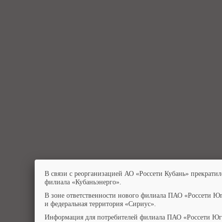
В связи с реорганизацией АО «Россети Кубань» прекратил
филиала «Кубаньэнерго».
В зоне ответственности нового филиала ПАО «Россети Юг
и федеральная территория «Сириус».
Информация для потребителей филиала ПАО «Россети Юг»