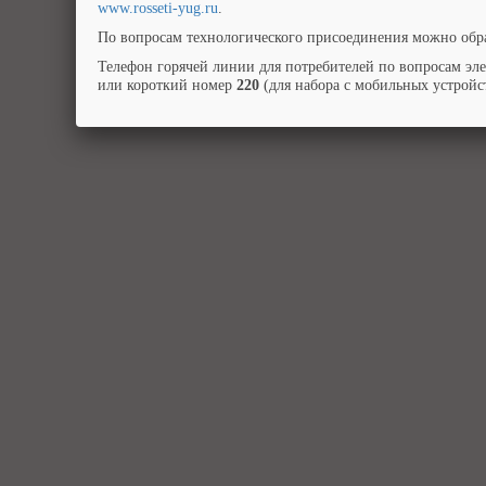
www.rosseti-yug.ru
.
По вопросам технологического присоединения можно обра
Телефон горячей линии для потребителей по вопросам эл
или короткий номер
220
(для набора с мобильных устройст