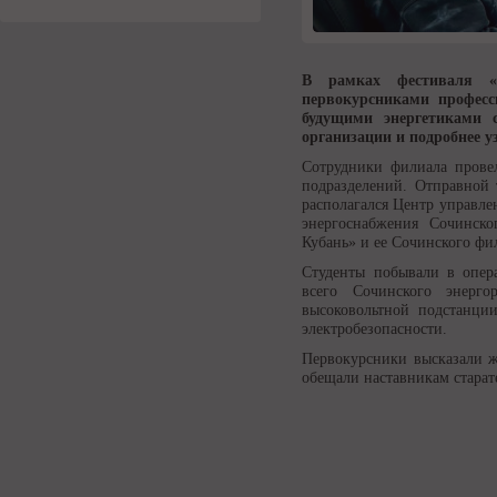
В рамках фестиваля 
первокурсниками професс
будущими энергетиками 
организации и подробнее у
Сотрудники филиала провел
подразделений. Отправной 
располагался Центр управле
энергоснабжения Сочинско
Кубань» и ее Сочинского фи
Студенты побывали в опера
всего Сочинского энерго
высоковольтной подстанции
электробезопасности.
Первокурсники высказали ж
обещали наставникам старат