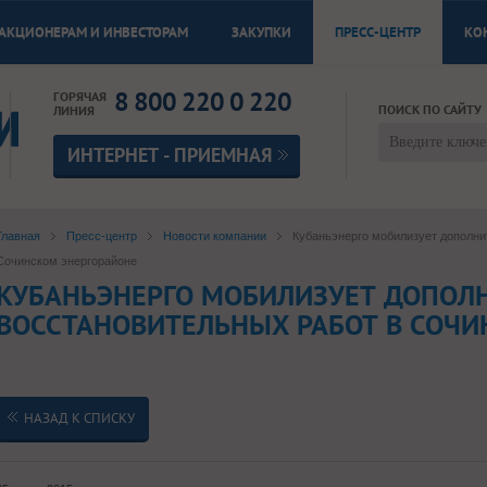
АКЦИОНЕРАМ И ИНВЕСТОРАМ
ЗАКУПКИ
ПРЕСС-ЦЕНТР
КО
8 800 220 0 220
ГОРЯЧАЯ
ПОИСК ПО САЙТУ
ЛИНИЯ
ИНТЕРНЕТ - ПРИЕМНАЯ
Главная
Пресс-центр
Новости компании
Кубаньэнерго мобилизует дополни
Сочинском энергорайоне
КУБАНЬЭНЕРГО МОБИЛИЗУЕТ ДОПОЛ
ВОССТАНОВИТЕЛЬНЫХ РАБОТ В СОЧИ
НАЗАД К СПИСКУ