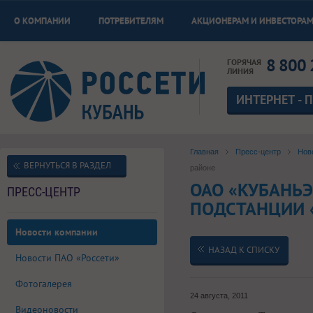
О КОМПАНИИ
ПОТРЕБИТЕЛЯМ
АКЦИОНЕРАМ И ИНВЕСТОРА
8 800 
ГОРЯЧАЯ
ЛИНИЯ
ИНТЕРНЕТ - 
Главная
Пресс-центр
Нов
ВЕРНУТЬСЯ В РАЗДЕЛ
районе
ОАО «КУБАНЬ
ПРЕСС-ЦЕНТР
ПОДСТАНЦИИ 
Новости компании
НАЗАД К СПИСКУ
Новости ПАО «Россети»
Фотогалерея
24 августа, 2011
Видеоновости