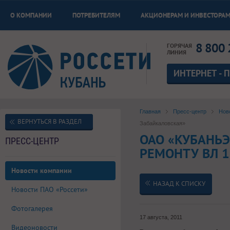
О КОМПАНИИ
ПОТРЕБИТЕЛЯМ
АКЦИОНЕРАМ И ИНВЕСТОРА
8 800 
ГОРЯЧАЯ
ЛИНИЯ
ИНТЕРНЕТ - 
Главная
Пресс-центр
Нов
ВЕРНУТЬСЯ В РАЗДЕЛ
Забайкаловская»
ОАО «КУБАНЬ
ПРЕСС-ЦЕНТР
РЕМОНТУ ВЛ 1
Новости компании
НАЗАД К СПИСКУ
Новости ПАО «Россети»
Фотогалерея
17 августа, 2011
Видеоновости