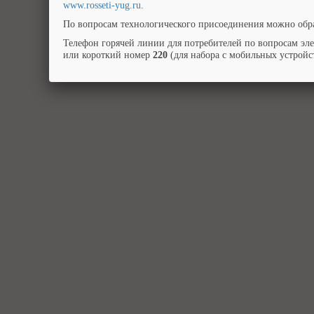
www.rosseti-yug.ru
.
По вопросам технологического присоединения можно обра
Телефон горячей линии для потребителей по вопросам эл
или короткий номер
220
(для набора с мобильных устройст