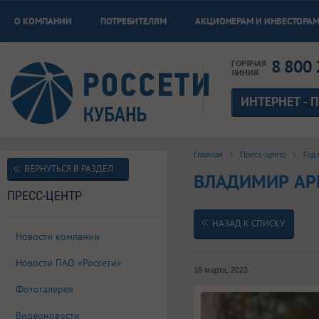
О КОМПАНИИ
ПОТРЕБИТЕЛЯМ
АКЦИОНЕРАМ И ИНВЕСТОРА
8 800 
ГОРЯЧАЯ
ЛИНИЯ
ИНТЕРНЕТ - 
Главная
Пресс-центр
Год 
ВЕРНУТЬСЯ В РАЗДЕЛ
ВЛАДИМИР АР
ПРЕСС-ЦЕНТР
НАЗАД К СПИСКУ
Новости компании
Новости ПАО «Россети»
16 марта, 2023
Фотогалерея
Видеоновости