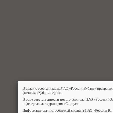
В связи с реорганизацией АО «Россети Кубань» прекратил
филиала «Кубаньэнерго».
В зоне ответственности нового филиала ПАО «Россети Юг
и федеральная территория «Сириус».
Информация для потребителей филиала ПАО «Россети Юг»