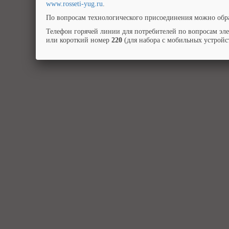
www.rosseti-yug.ru
.
По вопросам технологического присоединения можно обра
Телефон горячей линии для потребителей по вопросам эл
или короткий номер
220
(для набора с мобильных устройст