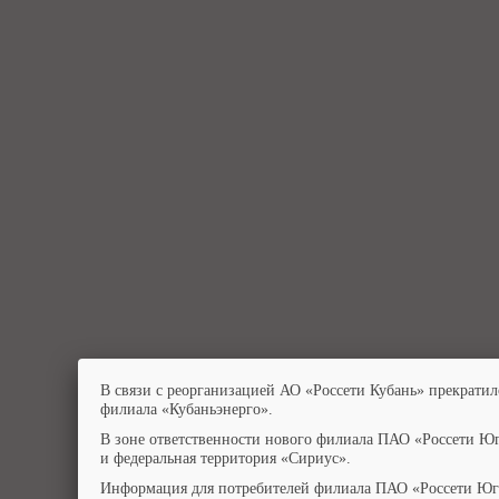
В связи с реорганизацией АО «Россети Кубань» прекратил
филиала «Кубаньэнерго».
В зоне ответственности нового филиала ПАО «Россети Юг
и федеральная территория «Сириус».
Информация для потребителей филиала ПАО «Россети Юг»