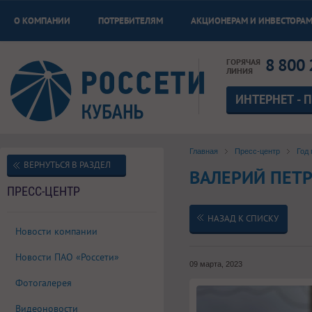
О КОМПАНИИ
ПОТРЕБИТЕЛЯМ
АКЦИОНЕРАМ И ИНВЕСТОРА
8 800 
ГОРЯЧАЯ
ЛИНИЯ
ИНТЕРНЕТ - 
Главная
Пресс-центр
Год 
ВЕРНУТЬСЯ В РАЗДЕЛ
ВАЛЕРИЙ ПЕТ
ПРЕСС-ЦЕНТР
НАЗАД К СПИСКУ
Новости компании
Новости ПАО «Россети»
09 марта, 2023
Фотогалерея
Видеоновости