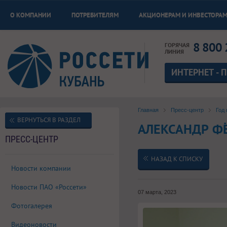
О КОМПАНИИ
ПОТРЕБИТЕЛЯМ
АКЦИОНЕРАМ И ИНВЕСТОРА
8 800 
ГОРЯЧАЯ
ЛИНИЯ
ИНТЕРНЕТ - 
Главная
Пресс-центр
Год 
ВЕРНУТЬСЯ В РАЗДЕЛ
АЛЕКСАНДР Ф
ПРЕСС-ЦЕНТР
НАЗАД К СПИСКУ
Новости компании
Новости ПАО «Россети»
07 марта, 2023
Фотогалерея
Видеоновости