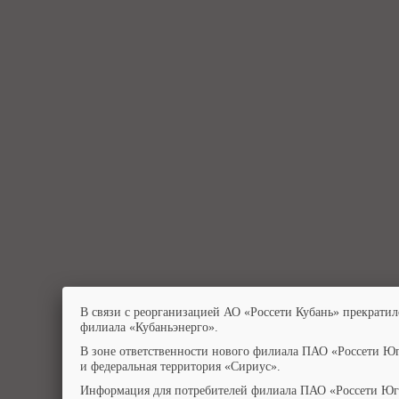
В связи с реорганизацией АО «Россети Кубань» прекратил
филиала «Кубаньэнерго».
В зоне ответственности нового филиала ПАО «Россети Юг
и федеральная территория «Сириус».
Информация для потребителей филиала ПАО «Россети Юг»