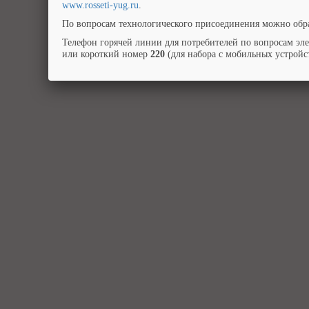
www.rosseti-yug.ru
.
По вопросам технологического присоединения можно обра
Телефон горячей линии для потребителей по вопросам эл
или короткий номер
220
(для набора с мобильных устройст