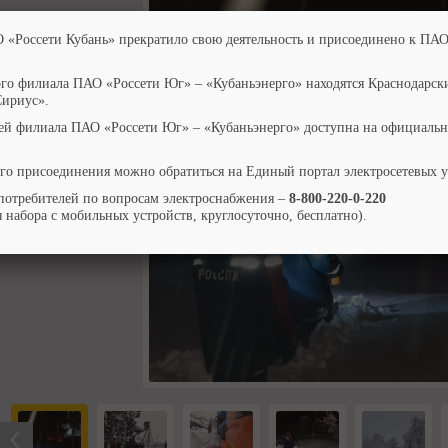
О «Россети Кубань» прекратило свою деятельность и присоединено к ПАО
ого филиала ПАО «Россети Юг» – «Кубаньэнерго» находятся Краснодарск
Сириус».
ей филиала ПАО «Россети Юг» – «Кубаньэнерго» доступна на официальн
го присоединения можно обратиться на Единый портал электросетевых 
потребителей по вопросам электроснабжения –
8-800-220-0-220
 набора с мобильных устройств, круглосуточно, бесплатно).