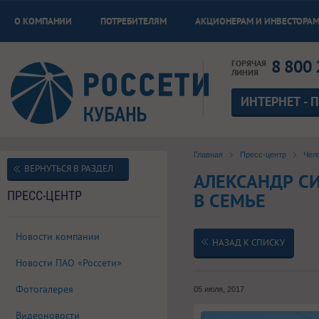
О КОМПАНИИ
ПОТРЕБИТЕЛЯМ
АКЦИОНЕРАМ И ИНВЕСТОРА
8 800 
ГОРЯЧАЯ
ЛИНИЯ
ИНТЕРНЕТ - 
Главная
Пресс-центр
Чел
ВЕРНУТЬСЯ В РАЗДЕЛ
АЛЕКСАНДР СИ
ПРЕСС-ЦЕНТР
В СЕМЬЕ
Новости компании
НАЗАД К СПИСКУ
Новости ПАО «Россети»
Фотогалерея
05 июля, 2017
Видеоновости