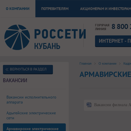
О КОМПАНИИ
ПОТРЕБИТЕЛЯМ
АКЦИОНЕРАМ И ИНВЕСТОРА
8 800 
ГОРЯЧАЯ
ЛИНИЯ
ИНТЕРНЕТ - 
Главная
О компании
Кадр
ВЕРНУТЬСЯ В РАЗДЕЛ
АРМАВИРСКИЕ
ВАКАНСИИ
Вакансии исполнительного
аппарата
Вакансии филиала А
Адыгейские электрические
сети
Армавирские электрические