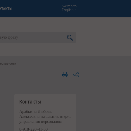
Switch to
НТАКТЫ
English
еские сети
Контакты
Арабкина Любовь
Алексеевна начальник отдела
управления персоналом
8-918-220-41-30