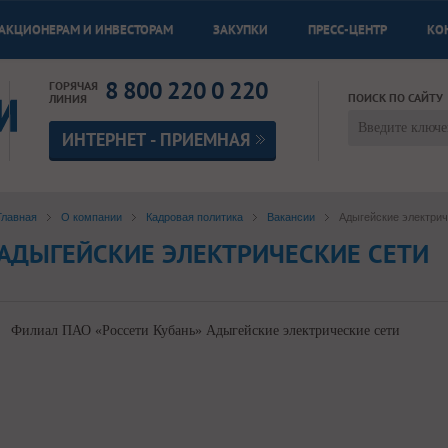
АКЦИОНЕРАМ И ИНВЕСТОРАМ
ЗАКУПКИ
ПРЕСС-ЦЕНТР
КО
8 800 220 0 220
ГОРЯЧАЯ
ПОИСК ПО САЙТУ
ЛИНИЯ
ИНТЕРНЕТ - ПРИЕМНАЯ
Главная
О компании
Кадровая политика
Вакансии
Адыгейские электрич
АДЫГЕЙСКИЕ ЭЛЕКТРИЧЕСКИЕ СЕТИ
Филиал ПАО «Россети Кубань» Адыгейские электрические сети