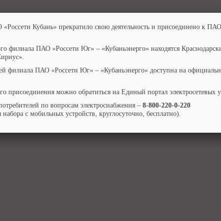
О «Россети Кубань» прекратило свою деятельность и присоединено к ПАО
ого филиала ПАО «Россети Юг» – «Кубаньэнерго» находятся Краснодарск
Сириус».
ей филиала ПАО «Россети Юг» – «Кубаньэнерго» доступна на официальн
го присоединения можно обратиться на Единый портал электросетевых 
потребителей по вопросам электроснабжения –
8-800-220-0-220
 набора с мобильных устройств, круглосуточно, бесплатно).