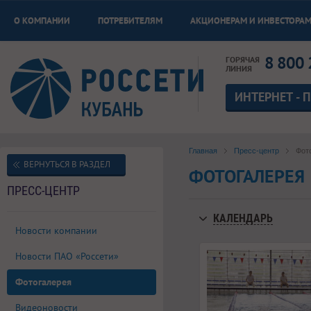
О КОМПАНИИ
ПОТРЕБИТЕЛЯМ
АКЦИОНЕРАМ И ИНВЕСТОРА
8 800 
ГОРЯЧАЯ
ЛИНИЯ
ИНТЕРНЕТ - 
Главная
Пресс-центр
Фот
ВЕРНУТЬСЯ В РАЗДЕЛ
ФОТОГАЛЕРЕЯ
ПРЕСС-ЦЕНТР
КАЛЕНДАРЬ
Новости компании
Новости ПАО «Россети»
Фотогалерея
Видеоновости