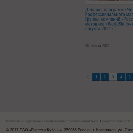
Деловая программа Че
профессионального ма
Группы компаний «Росс
методике «WorldSkills» 
августа 2021 г.)
25 августа, 2021
1
2
3
4
5
Котировки с задержкой в соответствии с требованиями бирж. Предоставлено RU
© 2017 ПАО «Россети Кубань». 350033 Россия, г. Краснодар, ул. Ста