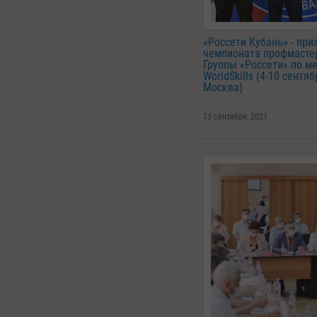
«Россети Кубань» - при
чемпионата профмасте
Группы «Россети» по м
WorldSkills (4-10 сентябр
Москва)
13 сентября, 2021