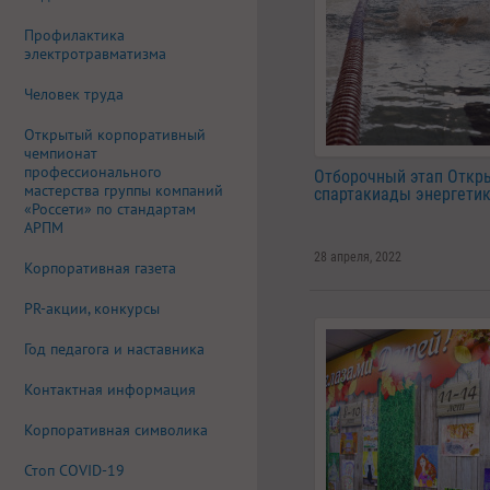
Профилактика
электротравматизма
Человек труда
Открытый корпоративный
чемпионат
профессионального
Отборочный этап Откр
мастерства группы компаний
спартакиады энергети
«Россети» по стандартам
АРПМ
28 апреля, 2022
Корпоративная газета
PR-акции, конкурсы
Год педагога и наставника
Контактная информация
Корпоративная символика
Стоп COVID-19