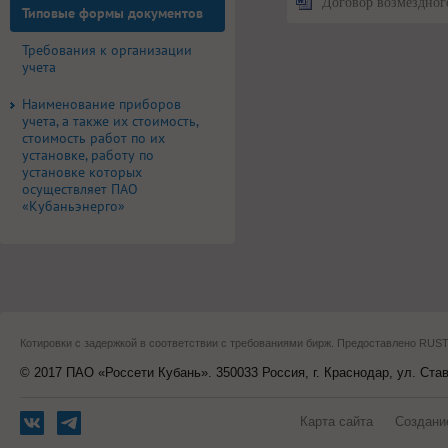
Договор возмездног
Типовые формы документов
Требования к организации
учета
Наименование приборов
учета, а также их стоимость,
стоимость работ по их
установке, работу по
установке которых
осуществляет ПАО
«Кубаньэнерго»
Котировки с задержкой в соответствии с требованиями бирж. Предоставлено RU
© 2017 ПАО «Россети Кубань». 350033 Россия, г. Краснодар, ул. Ста
Карта сайта
Создани