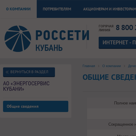
О КОМПАНИИ
ПОТРЕБИТЕЛЯМ
АКЦИОНЕРАМ И ИНВЕСТОРА
8 800 
ГОРЯЧАЯ
ЛИНИЯ
ИНТЕРНЕТ - 
Главная
О компании
Доче
ВЕРНУТЬСЯ В РАЗДЕЛ
ОБЩИЕ СВЕДЕ
АО «ЭНЕРГОСЕРВИС
КУБАНИ»
Полное наи
Общие сведения
Сокращенное 