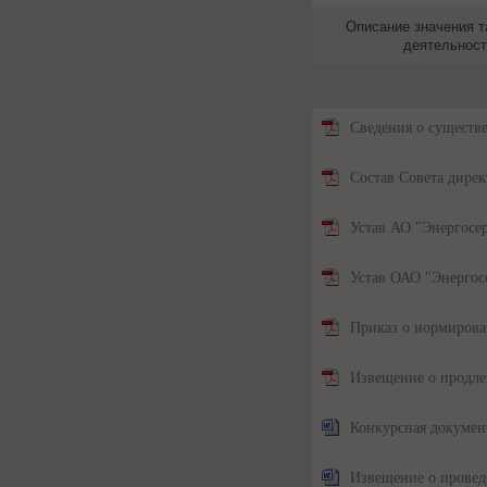
Описание значения т
деятельност
Сведения о существ
Состав Совета дире
Устав АО "Энергосер
Устав ОАО "Энергос
Приказ о нормиров
Извещение о продле
Конкурсная докуме
Извещение о провед