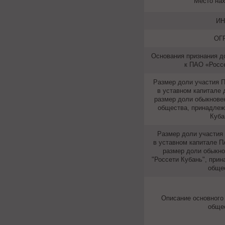
Место на
ИН
ОГ
Основания признания д
к ПАО «Росс
Размер доли участия 
в уставном капитале 
размер доли обыкнове
общества, принадле
Куба
Размер доли участия
в уставном капитале П
размер доли обыкн
"Россети Кубань", при
обще
Описание основного
обще