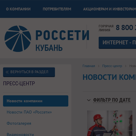
О КОМПАНИИ
ПОТРЕБИТЕЛЯМ
АКЦИОНЕРАМ И ИНВЕСТОРА
8 800 
ГОРЯЧАЯ
ЛИНИЯ
ИНТЕРНЕТ - 
Главная
Пресс-центр
Нов
ВЕРНУТЬСЯ В РАЗДЕЛ
НОВОСТИ КО
ПРЕСС-ЦЕНТР
ФИЛЬТР ПО ДАТЕ
Новости компании
Новости ПАО «Россети»
Фотогалерея
Видеоновости