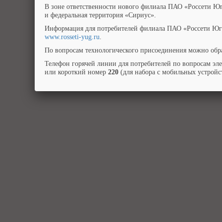
В зоне ответственности нового филиала ПАО «Россети Юг
и федеральная территория «Сириус».
Информация для потребителей филиала ПАО «Россети Юг»
www.rosseti-yug.ru
.
По вопросам технологического присоединения можно обра
Телефон горячей линии для потребителей по вопросам эл
или короткий номер
220
(для набора с мобильных устройст