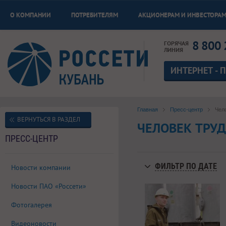
О КОМПАНИИ
ПОТРЕБИТЕЛЯМ
АКЦИОНЕРАМ И ИНВЕСТОРА
8 800 
ГОРЯЧАЯ
ЛИНИЯ
ИНТЕРНЕТ - 
Главная
Пресс-центр
Чел
ВЕРНУТЬСЯ В РАЗДЕЛ
ЧЕЛОВЕК ТРУ
ПРЕСС-ЦЕНТР
ФИЛЬТР ПО ДАТЕ
Новости компании
Новости ПАО «Россети»
Фотогалерея
Видеоновости