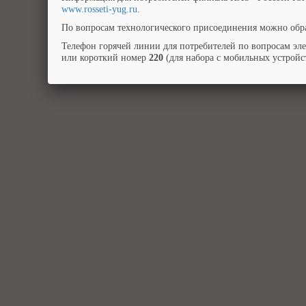
www.rosseti-yug.ru
.
По вопросам технологического присоединения можно обра
Телефон горячей линии для потребителей по вопросам эл
или короткий номер
220
(для набора с мобильных устройст