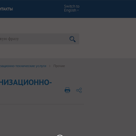
Switch to
НТАКТЫ
English
зационно-технические услуги
Прочие
АНИЗАЦИОННО-