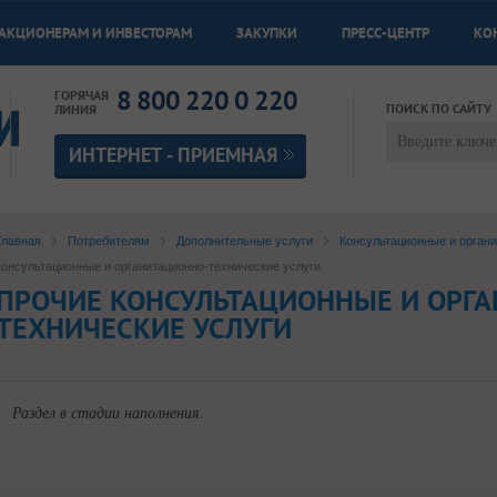
АКЦИОНЕРАМ И ИНВЕСТОРАМ
ЗАКУПКИ
ПРЕСС-ЦЕНТР
КО
8 800 220 0 220
ГОРЯЧАЯ
ПОИСК ПО САЙТУ
ЛИНИЯ
ИНТЕРНЕТ - ПРИЕМНАЯ
Главная
Потребителям
Дополнительные услуги
Консультационные и органи
консультационные и организационно-технические услуги
ПРОЧИЕ КОНСУЛЬТАЦИОННЫЕ И ОРГ
ТЕХНИЧЕСКИЕ УСЛУГИ
Раздел в стадии наполнения.