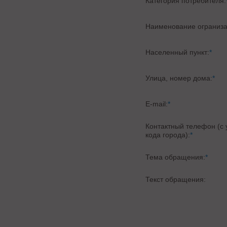
Категория потребителя:
Наименование ограниза
Населенный пункт:
*
Улица, номер дома:
*
E-mail:
*
Контактный телефон (с
кода города):
*
Тема обращения:
*
Текст обращения: