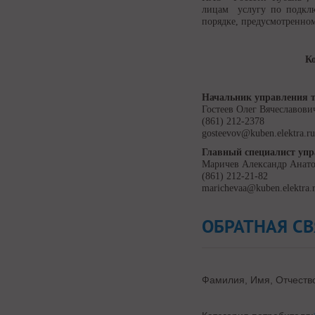
лицам услугу по подкл
порядке, предусмотренном
К
Начальник управления т
Гостеев Олег Вячеславови
(861) 212-2378
gosteevov@kuben.elektra.r
Главный специалист упр
Маричев Александр Анат
(861) 212-21-82
marichevaa@kuben.elektra.
ОБРАТНАЯ СВ
Фамилия, Имя, Отчеств