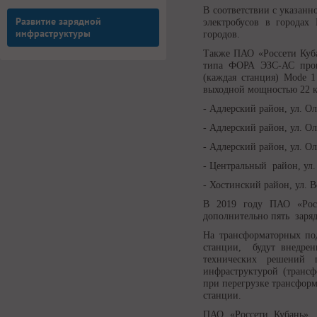
В соответствии с указан
Развитие зарядной
электробусов в городах
инфраструктуры
городов.
Также ПАО «Россети Куба
типа ФОРА ЭЗС-АС прои
(каждая станция) Mode 
выходной мощностью 22 кВ
- Адлерский район, ул. О
- Адлерский район, ул. О
- Адлерский район, ул. О
- Центральный район, ул.
- Хостинский район, ул. В
В 2019 году ПАО «Рос
дополнительно пять заряд
На трансформаторных под
станции, будут внедре
технических решений 
инфраструктурой (трансф
при перегрузке трансфор
станции.
ПАО «Россети Кубань», 