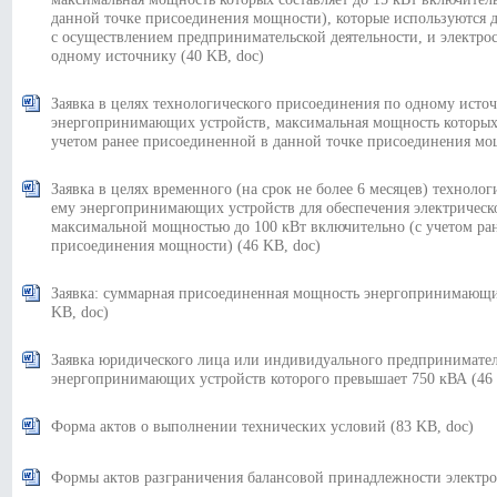
данной точке присоединения мощности), которые используются 
с осуществлением предпринимательской деятельности, и электро
одному источнику
(40 KB, doc)
Заявка в целях технологического присоединения по одному исто
энергопринимающих устройств, максимальная мощность которых с
учетом ранее присоединенной в данной точке присоединения м
Заявка в целях временного (на срок не более 6 месяцев) технол
ему энергопринимающих устройств для обеспечения электрическ
максимальной мощностью до 100 кВт включительно (с учетом ра
присоединения мощности)
(46 KB, doc)
Заявка: суммарная присоединенная мощность энергопринимающи
KB, doc)
Заявка юридического лица или индивидуального предпринимате
энергопринимающих устройств которого превышает 750 кВА
(46
Форма актов о выполнении технических условий
(83 KB, doc)
Формы актов разграничения балансовой принадлежности электр