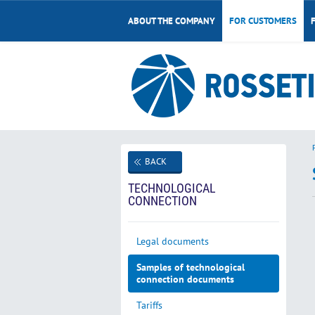
ABOUT THE COMPANY
FOR CUSTOMERS
BACK
TECHNOLOGICAL
CONNECTION
Legal documents
Samples of technological
connection documents
Tariffs