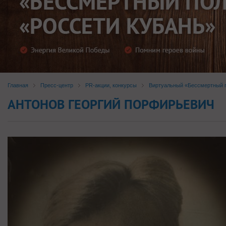
Главная
Пресс-центр
PR-акции, конкурсы
Виртуальный «Бессмертный п
АНТОНОВ ГЕОРГИЙ ПОРФИРЬЕВИЧ