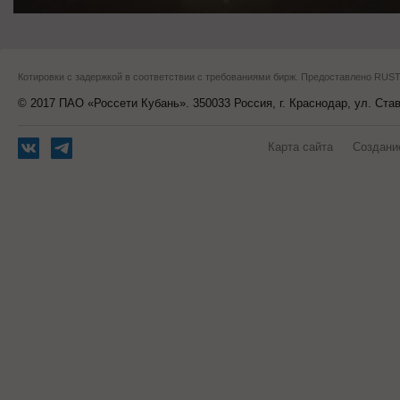
Котировки с задержкой в соответствии с требованиями бирж. Предоставлено RU
© 2017 ПАО «Россети Кубань». 350033 Россия, г. Краснодар, ул. Ста
Карта сайта
Создани