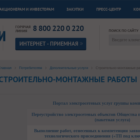
АКЦИОНЕРАМ И ИНВЕСТОРАМ
ЗАКУПКИ
ПРЕСС-ЦЕНТР
КО
8 800 220 0 220
ГОРЯЧАЯ
ПОИСК ПО САЙТУ
ЛИНИЯ
ИНТЕРНЕТ - ПРИЕМНАЯ
Главная
Потребителям
Дополнительные услуги
Строительно-монтажные р
СТРОИТЕЛЬНО-МОНТАЖНЫЕ РАБОТЫ
Портал электросетевых услуг группы ком
Переустройство электросетевых объектов Общества 
(пакетная услуга)
Выполнение работ, отнесенных к компетенции заяв
технологического присоединения («ТП под ключ