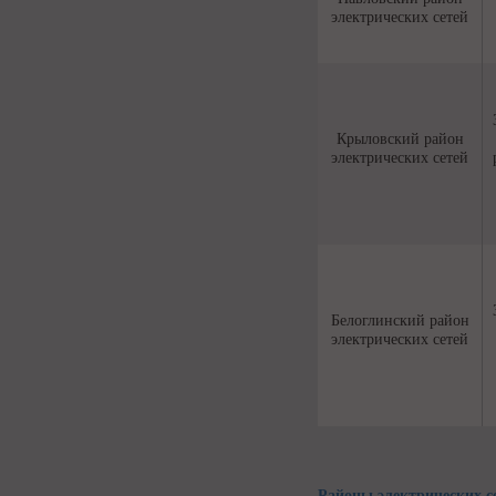
электрических сетей
Крыловский район
электрических сетей
Белоглинский район
электрических сетей
Районы электрических с