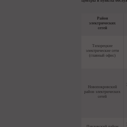
Центры и пункты обслу
Район
электрических
сетей
Тихорецкие
электрические сети
(главный офис)
Новопокровский
район электрических
сетей
Павловский район