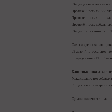
Общая установленная мощ
Протяженность линий элек
Протяженность линий элек
Протяжённость кабельных 
Общая протяжённость ЛЭП 
Силы и средства для пров
39 аварийно-восстановител
8 передвижных РИСЭ мощ
Ключевые показатели де
Максимально потребляема
Отпуск электроэнергии в с
Среднесписочная численн