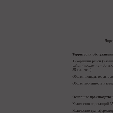
Дире
Территория обслуживан
Тихорецкий район (населен
район (население – 30 тыс
35 тыс. чел.).
Общая площадь территори
Общая численность населе
Основные производстве
Количество подстанций 35–1
Количество трансформатор