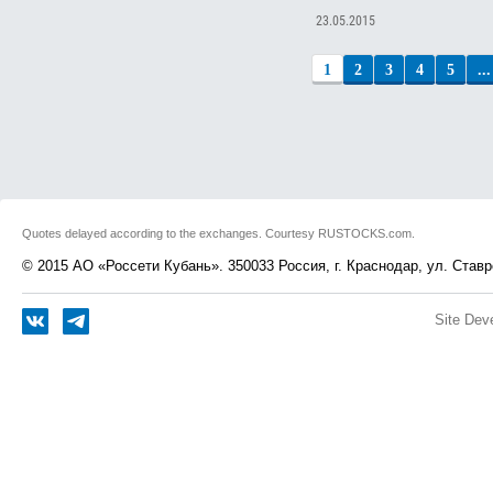
23.05.2015
1
2
3
4
5
...
Quotes delayed according to the exchanges. Courtesy RUSTOCKS.com.
© 2015 АО «Россети Кубань». 350033 Россия, г. Краснодар, ул. Ставр
Site Dev