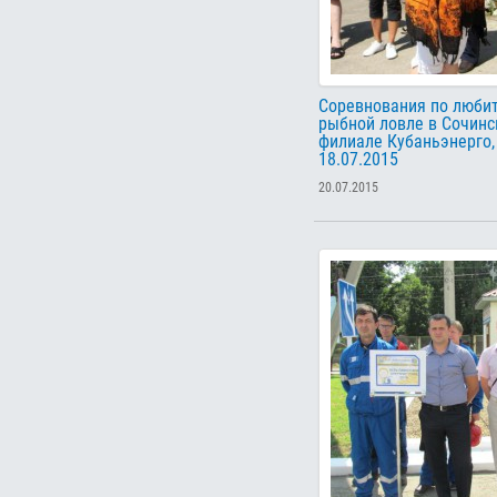
Соревнования по люби
рыбной ловле в Сочин
филиале Кубаньэнерго,
18.07.2015
20.07.2015